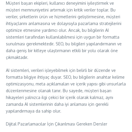
Müşteri başarı ekipleri, kullanıcı deneyimini iyileştirmek ve
müşteri memnuniyetini artırmak için kritik veriler toplar. Bu
veriler, şirketlerin ürün ve hizmetlerini geliştirmesine, müşteri
ihtiyaçlarını anlamasına ve dolayısıyla pazarlama stratejilerini
optimize etmesine yardımcı olur. Ancak, bu bilgilerin AI
sistemleri tarafından kullanılabilmesi için uygun bir formatta
sunulması gerekmektedir. SEO, bu bilgileri yapılandırmanın ve
daha geniş bir kitleye ulaştırmanın etkili bir yolu olarak öne
çıkmaktadır.
AI sistemleri, verileri işleyebilmek için belirli bir düzende ve
formatta bilgiye ihtiyaç duyar. SEO, bu bilgilerin anahtar kelime
optimizasyonu, meta açıklamaları ve içerik yapısı gibi unsurlarla
düzenlenmesine olanak tanır. Bu sayede, müşteri başarı
hikayeleri yalnızca ilgi çekici bir içerik olarak kalmaz, aynı
zamanda AI sistemlerinin daha iyi anlaması için gerekli
yapılandırmaya da sahip olur.
Dijital Pazarlamacılar İçin Çıkarılması Gereken Dersler