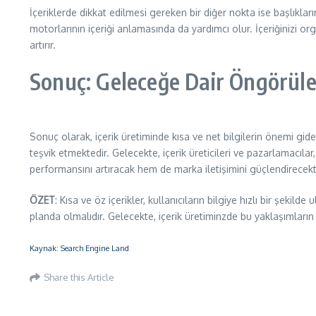
İçeriklerde dikkat edilmesi gereken bir diğer nokta ise başlıkla
motorlarının içeriği anlamasında da yardımcı olur. İçeriğinizi o
artırır.
Sonuç: Geleceğe Dair Öngörüle
Sonuç olarak, içerik üretiminde kısa ve net bilgilerin önemi gider
teşvik etmektedir. Gelecekte, içerik üreticileri ve pazarlamacıl
performansını artıracak hem de marka iletişimini güçlendirecekti
ÖZET
: Kısa ve öz içerikler, kullanıcıların bilgiye hızlı bir şekilde
planda olmalıdır. Gelecekte, içerik üretiminzde bu yaklaşımlar
Kaynak: Search Engine Land
Share this Article