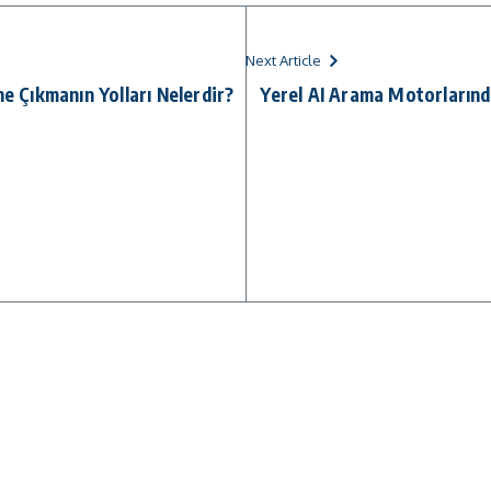
Next Article
ne Çıkmanın Yolları Nelerdir?
Yerel AI Arama Motorlarınd