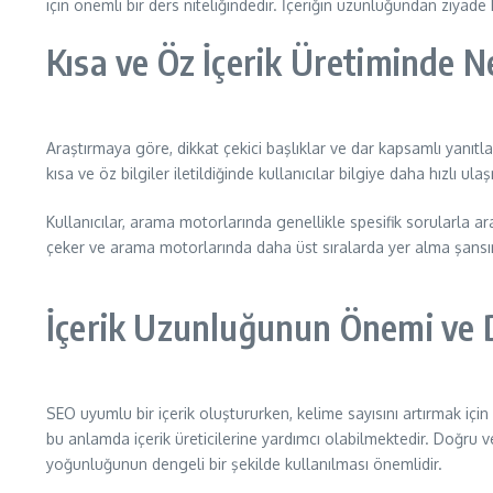
için önemli bir ders niteliğindedir. İçeriğin uzunluğundan ziyade k
Kısa ve Öz İçerik Üretiminde 
Araştırmaya göre, dikkat çekici başlıklar ve dar kapsamlı yanıtl
kısa ve öz bilgiler iletildiğinde kullanıcılar bilgiye daha hızlı u
Kullanıcılar, arama motorlarında genellikle spesifik sorularla ar
çeker ve arama motorlarında daha üst sıralarda yer alma şansını a
İçerik Uzunluğunun Önemi ve D
SEO uyumlu bir içerik oluştururken, kelime sayısını artırmak için 
bu anlamda içerik üreticilerine yardımcı olabilmektedir. Doğru v
yoğunluğunun dengeli bir şekilde kullanılması önemlidir.