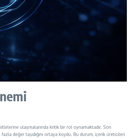
Önemi
tlelerine ulaşmalarında kritik bir rol oynamaktadır. Son
azla değer taşıdığını ortaya koydu. Bu durum, içerik üreticileri