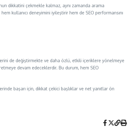
uyucunun dikkatini çekmekle kalmaz, aynı zamanda arama
, hem kullanıcı deneyimini iyileştirir hem de SEO performansını
ilerini de değiştirmekte ve daha özlü, etkili içeriklere yönelmeye
ler üretmeye devam edeceklerdir. Bu durum, hem SEO
ilerinde başarı için, dikkat çekici başlıklar ve net yanıtlar ön