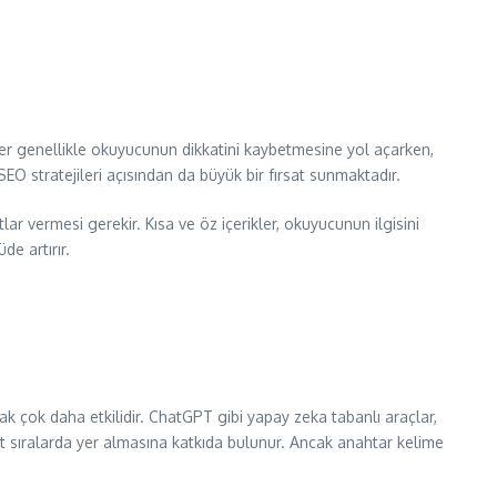
ikler genellikle okuyucunun dikkatini kaybetmesine yol açarken,
 SEO stratejileri açısından da büyük bir fırsat sunmaktadır.
ar vermesi gerekir. Kısa ve öz içerikler, okuyucunun ilgisini
de artırır.
nmak çok daha etkilidir. ChatGPT gibi yapay zeka tabanlı araçlar,
üst sıralarda yer almasına katkıda bulunur. Ancak anahtar kelime