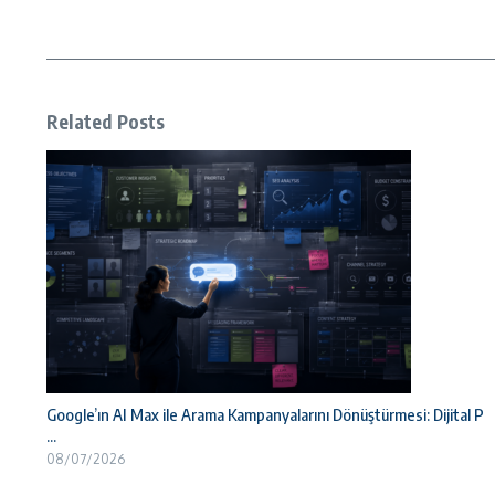
Related Posts
Google’ın AI Max ile Arama Kampanyalarını Dönüştürmesi: Dijital P
...
08/07/2026