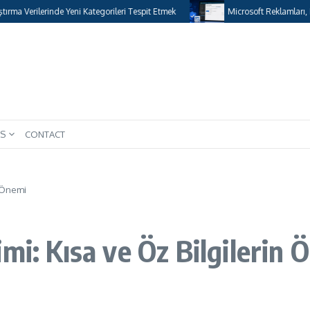
ilerinde Yeni Kategorileri Tespit Etmek
Microsoft Reklamları, Hedef Kit
S
CONTACT
n Önemi
mi: Kısa ve Öz Bilgilerin 