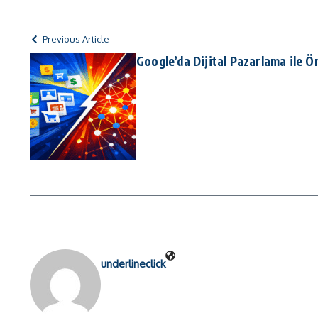
Previous Article
Google’da Dijital Pazarlama ile Ö
underlineclick