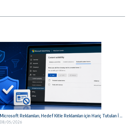
Microsoft Reklamları, Hedef Kitle Reklamları için Hariç Tutulan İ ...
08/05/2026