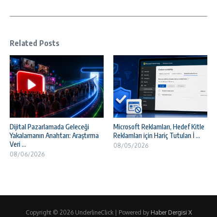
Related Posts
Dijital Pazarlamada Geleceği
Microsoft Reklamları, Hedef Kitle
Yakalamanın Anahtarı: Araştırma
Reklamları için Hariç Tutulan İ ...
Veri ...
08/05/2026
08/06/2026
Copyright © 2026 UnderlineClick | Powered by
Haber Dergisi X