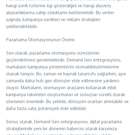
hangi içerik türlerine ilgi gösterdiğini ve hangi alışveriş
alışkanlıklarına sahip olduklarını belirlemelidir. Bu veriler
ışığında, kampanya içerikleri ve reklam stratejileri
şekillendirilebilir.
Pazarlama Otomasyonunun Önemi
Son olarak, pazarlama otomasyonu süreçlerinin
güçlendirilmesi gerekmektedir. Demand Gen entegrasyonu,
markaların kampanya yönetimlerini otomatikleştirmelerine
olanak tanıyor. Bu, zaman ve kaynak tasarrufu sağlarken, aynı
zamanda daha hızlı geri dönüşler elde edilmesine yardımcı
oluyor. Markaların, otomasyon araçlarını kullanarak etkili
kampanya takvimleri oluşturmaları ve sonuçları sürekli olarak
izlemeleri önemlidir. Bu şekilde, dönüşüm oranları artırılabilir ve
daha fazla satış potansiyeli elde edilebilir.
Sonuç olarak, Demand Gen entegrasyonu, dijital pazarlama
stratejilerinde yeni bir dönemin habercisi olarak karşımıza