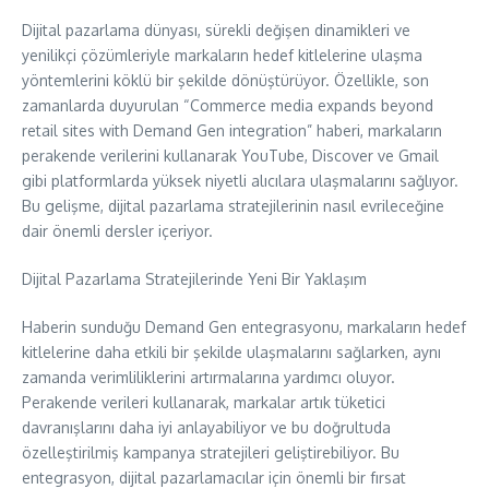
Dijital pazarlama dünyası, sürekli değişen dinamikleri ve
yenilikçi çözümleriyle markaların hedef kitlelerine ulaşma
yöntemlerini köklü bir şekilde dönüştürüyor. Özellikle, son
zamanlarda duyurulan “Commerce media expands beyond
retail sites with Demand Gen integration” haberi, markaların
perakende verilerini kullanarak YouTube, Discover ve Gmail
gibi platformlarda yüksek niyetli alıcılara ulaşmalarını sağlıyor.
Bu gelişme, dijital pazarlama stratejilerinin nasıl evrileceğine
dair önemli dersler içeriyor.
Dijital Pazarlama Stratejilerinde Yeni Bir Yaklaşım
Haberin sunduğu Demand Gen entegrasyonu, markaların hedef
kitlelerine daha etkili bir şekilde ulaşmalarını sağlarken, aynı
zamanda verimliliklerini artırmalarına yardımcı oluyor.
Perakende verileri kullanarak, markalar artık tüketici
davranışlarını daha iyi anlayabiliyor ve bu doğrultuda
özelleştirilmiş kampanya stratejileri geliştirebiliyor. Bu
entegrasyon, dijital pazarlamacılar için önemli bir fırsat