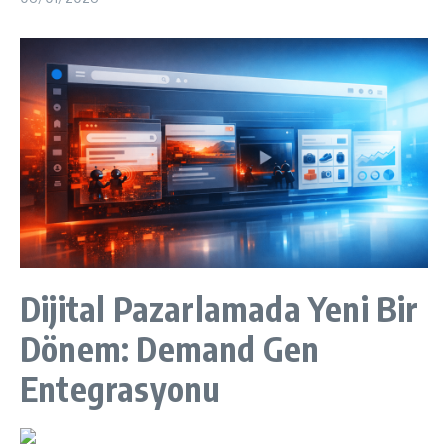
Dijital Pazarlamada Yeni Bir
Dönem: Demand Gen
Entegrasyonu