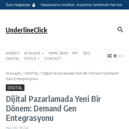
İçeriğe atla
Son Haberler
tal Pazarlamada Geleceği Yakalamanın Anahtarı: Araştırma Verilerinde Yeni Kategori
UnderlineClick
AGENCY
AI Sözlük
YAPAY ZEKA
PPC
SEO
DIGITAL
TOOLS
CONTACT
Anasayfa
/
DIGITAL
/
Dijital Pazarlamada Yeni Bir Dönem: Demand
Gen Entegrasyonu
DIGITAL
Dijital Pazarlamada Yeni Bir
Dönem: Demand Gen
Entegrasyonu
06/01/2026