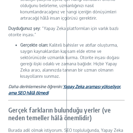
olduğunu belirleme, uzmanlığınızı nasıl
konumlandıracağınız ve hangi içeriğin dönüşümleri
artıracağı) hâlâ insan içgörüsü gerektirir.
Duyduğunuz şey
: “Yapay Zeka platformları için varlık bazlı
otorite inşası.”
Gerçekte olan:
Kaliteli bahisler ve atıflar oluşturma,
saygın kaynaklardan kapsam elde etme ve
sektörünüzde uzmanlık kurma. Otorite inşası doğası
gereği ilişki odaklı ve zamana bağlıdır. Hiçbir Yapay
Zeka aracı, alanınızda tanınan bir uzman olmanın
kısayollarını sunmaz.
Daha derinlemesine öğrenin:
Yapay Zeka araması yükseliyor,
ama SEO hâlâ ölmedi
Gerçek farkların bulunduğu yerler (ve
neden temeller hâlâ önemlidir)
Burada adil olmak istiyorum. SEO topluluğunda, Yapay Zeka