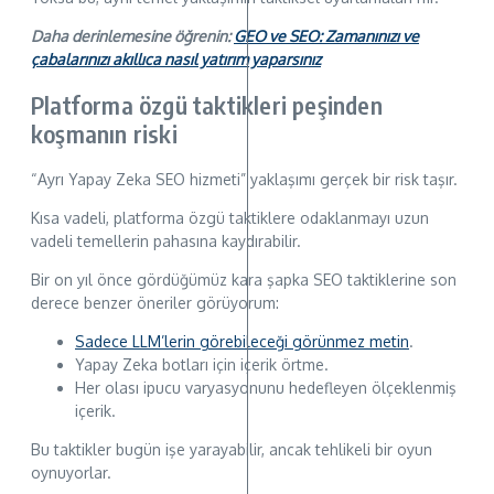
Daha derinlemesine öğrenin:
GEO ve SEO: Zamanınızı ve
çabalarınızı akıllıca nasıl yatırım yaparsınız
Platforma özgü taktikleri peşinden
koşmanın riski
“Ayrı Yapay Zeka SEO hizmeti” yaklaşımı gerçek bir risk taşır.
Kısa vadeli, platforma özgü taktiklere odaklanmayı uzun
vadeli temellerin pahasına kaydırabilir.
Bir on yıl önce gördüğümüz kara şapka SEO taktiklerine son
derece benzer öneriler görüyorum:
Sadece LLM’lerin görebileceği görünmez metin
.
Yapay Zeka botları için içerik örtme.
Her olası ipucu varyasyonunu hedefleyen ölçeklenmiş
içerik.
Bu taktikler bugün işe yarayabilir, ancak tehlikeli bir oyun
oynuyorlar.