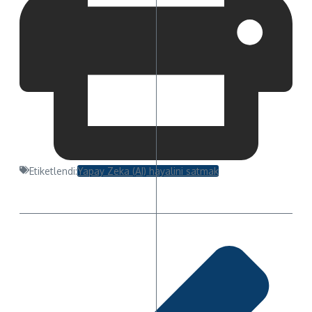
Etiketlendi:
Yapay Zeka (AI) hayalini satmak