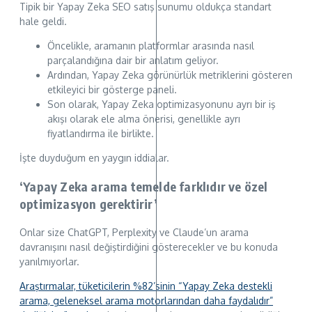
Tipik bir Yapay Zeka SEO satış sunumu oldukça standart
hale geldi.
Öncelikle, aramanın platformlar arasında nasıl
parçalandığına dair bir anlatım geliyor.
Ardından, Yapay Zeka görünürlük metriklerini gösteren
etkileyici bir gösterge paneli.
Son olarak, Yapay Zeka optimizasyonunu ayrı bir iş
akışı olarak ele alma önerisi, genellikle ayrı
fiyatlandırma ile birlikte.
İşte duyduğum en yaygın iddialar.
‘Yapay Zeka arama temelde farklıdır ve özel
optimizasyon gerektirir’
Onlar size ChatGPT, Perplexity ve Claude’un arama
davranışını nasıl değiştirdiğini gösterecekler ve bu konuda
yanılmıyorlar.
Araştırmalar, tüketicilerin %82’sinin “Yapay Zeka destekli
arama, geleneksel arama motorlarından daha faydalıdır”