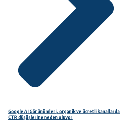
Google AI Görünümleri, organik ve ücretli kanallarda
CTR düşüşlerine neden oluyor