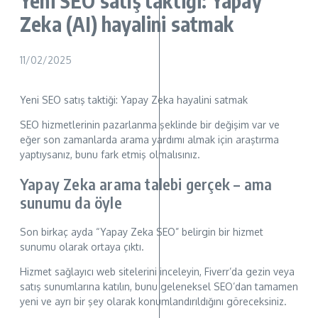
Yeni SEO satış taktiği: Yapay
Zeka (AI) hayalini satmak
11/02/2025
Yeni SEO satış taktiği: Yapay Zeka hayalini satmak
SEO hizmetlerinin pazarlanma şeklinde bir değişim var ve
eğer son zamanlarda arama yardımı almak için araştırma
yaptıysanız, bunu fark etmiş olmalısınız.
Yapay Zeka arama talebi gerçek – ama
sunumu da öyle
Son birkaç ayda “Yapay Zeka SEO” belirgin bir hizmet
sunumu olarak ortaya çıktı.
Hizmet sağlayıcı web sitelerini inceleyin, Fiverr’da gezin veya
satış sunumlarına katılın, bunu geleneksel SEO’dan tamamen
yeni ve ayrı bir şey olarak konumlandırıldığını göreceksiniz.