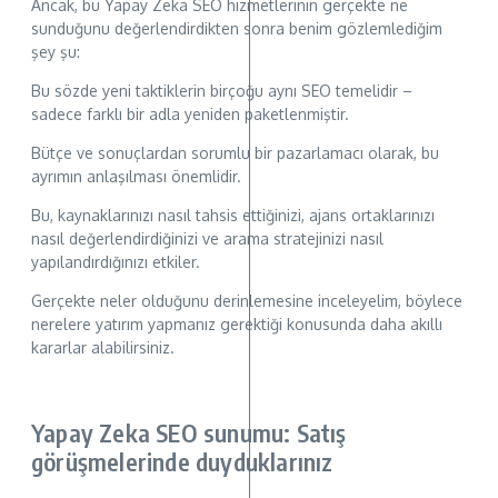
Ancak, bu Yapay Zeka SEO hizmetlerinin gerçekte ne
sunduğunu değerlendirdikten sonra benim gözlemlediğim
şey şu:
Bu sözde yeni taktiklerin birçoğu aynı SEO temelidir –
sadece farklı bir adla yeniden paketlenmiştir.
Bütçe ve sonuçlardan sorumlu bir pazarlamacı olarak, bu
ayrımın anlaşılması önemlidir.
Bu, kaynaklarınızı nasıl tahsis ettiğinizi, ajans ortaklarınızı
nasıl değerlendirdiğinizi ve arama stratejinizi nasıl
yapılandırdığınızı etkiler.
Gerçekte neler olduğunu derinlemesine inceleyelim, böylece
nerelere yatırım yapmanız gerektiği konusunda daha akıllı
kararlar alabilirsiniz.
Yapay Zeka SEO sunumu: Satış
görüşmelerinde duyduklarınız