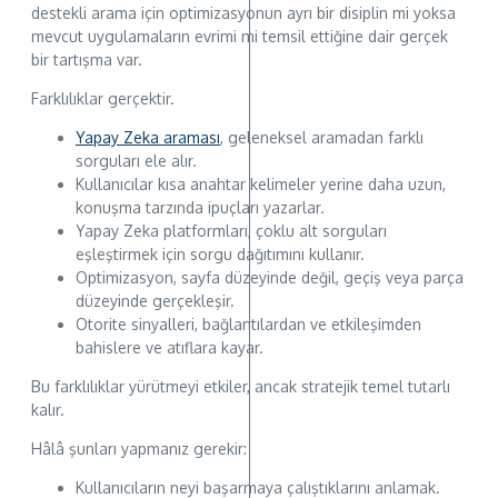
destekli arama için optimizasyonun ayrı bir disiplin mi yoksa
mevcut uygulamaların evrimi mi temsil ettiğine dair gerçek
bir tartışma var.
Farklılıklar gerçektir.
Yapay Zeka araması
, geleneksel aramadan farklı
sorguları ele alır.
Kullanıcılar kısa anahtar kelimeler yerine daha uzun,
konuşma tarzında ipuçları yazarlar.
Yapay Zeka platformları, çoklu alt sorguları
eşleştirmek için sorgu dağıtımını kullanır.
Optimizasyon, sayfa düzeyinde değil, geçiş veya parça
düzeyinde gerçekleşir.
Otorite sinyalleri, bağlantılardan ve etkileşimden
bahislere ve atıflara kayar.
Bu farklılıklar yürütmeyi etkiler, ancak stratejik temel tutarlı
kalır.
Hâlâ şunları yapmanız gerekir:
Kullanıcıların neyi başarmaya çalıştıklarını anlamak.