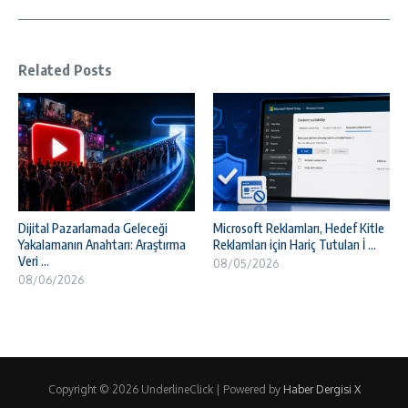
Related Posts
Dijital Pazarlamada Geleceği
Microsoft Reklamları, Hedef Kitle
Yakalamanın Anahtarı: Araştırma
Reklamları için Hariç Tutulan İ ...
Veri ...
08/05/2026
08/06/2026
Copyright © 2026 UnderlineClick | Powered by
Haber Dergisi X