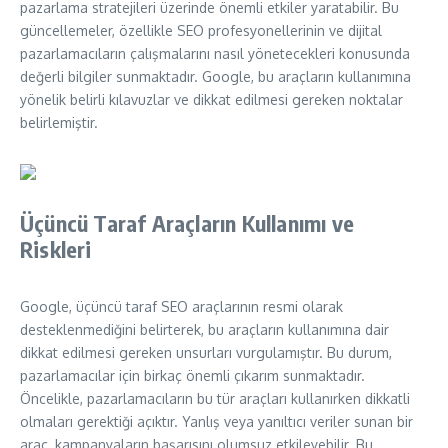
pazarlama stratejileri üzerinde önemli etkiler yaratabilir. Bu
güncellemeler, özellikle SEO profesyonellerinin ve dijital
pazarlamacıların çalışmalarını nasıl yönetecekleri konusunda
değerli bilgiler sunmaktadır. Google, bu araçların kullanımına
yönelik belirli kılavuzlar ve dikkat edilmesi gereken noktalar
belirlemiştir.
Üçüncü Taraf Araçların Kullanımı ve
Riskleri
Google, üçüncü taraf SEO araçlarının resmi olarak
desteklenmediğini belirterek, bu araçların kullanımına dair
dikkat edilmesi gereken unsurları vurgulamıştır. Bu durum,
pazarlamacılar için birkaç önemli çıkarım sunmaktadır.
Öncelikle, pazarlamacıların bu tür araçları kullanırken dikkatli
olmaları gerektiği açıktır. Yanlış veya yanıltıcı veriler sunan bir
araç, kampanyaların başarısını olumsuz etkileyebilir. Bu