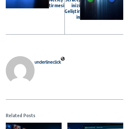
tirmesi
inizi
Geliştir
in
underlineclick
Related Posts