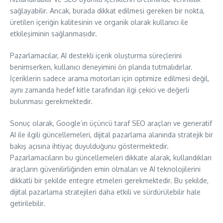
sağlayabilir. Ancak, burada dikkat edilmesi gereken bir nokta,
üretilen içeriğin kalitesinin ve organik olarak kullanıcı ile
etkileşiminin sağlanmasıdır.
Pazarlamacılar, AI destekli içerik oluşturma süreçlerini
benimserken, kullanıcı deneyimini ön planda tutmalıdırlar.
İçeriklerin sadece arama motorları için optimize edilmesi değil,
aynı zamanda hedef kitle tarafından ilgi çekici ve değerli
bulunması gerekmektedir.
Sonuç olarak, Google’ın üçüncü taraf SEO araçları ve generatif
AI ile ilgili güncellemeleri, dijital pazarlama alanında stratejik bir
bakış açısına ihtiyaç duyulduğunu göstermektedir.
Pazarlamacıların bu güncellemeleri dikkate alarak, kullandıkları
araçların güvenilirliğinden emin olmaları ve AI teknolojilerini
dikkatli bir şekilde entegre etmeleri gerekmektedir. Bu şekilde,
dijital pazarlama stratejileri daha etkili ve sürdürülebilir hale
getirilebilir.