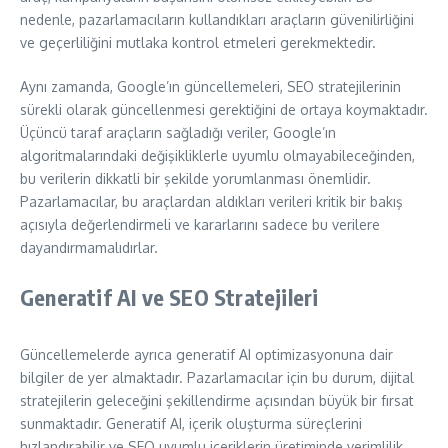
nedenle, pazarlamacıların kullandıkları araçların güvenilirliğini
ve geçerliliğini mutlaka kontrol etmeleri gerekmektedir.
Aynı zamanda, Google’ın güncellemeleri, SEO stratejilerinin
sürekli olarak güncellenmesi gerektiğini de ortaya koymaktadır.
Üçüncü taraf araçların sağladığı veriler, Google’ın
algoritmalarındaki değişikliklerle uyumlu olmayabileceğinden,
bu verilerin dikkatli bir şekilde yorumlanması önemlidir.
Pazarlamacılar, bu araçlardan aldıkları verileri kritik bir bakış
açısıyla değerlendirmeli ve kararlarını sadece bu verilere
dayandırmamalıdırlar.
Generatif AI ve SEO Stratejileri
Güncellemelerde ayrıca generatif AI optimizasyonuna dair
bilgiler de yer almaktadır. Pazarlamacılar için bu durum, dijital
stratejilerin geleceğini şekillendirme açısından büyük bir fırsat
sunmaktadır. Generatif AI, içerik oluşturma süreçlerini
hızlandırabilir ve SEO uyumlu içeriklerin üretiminde verimlilik