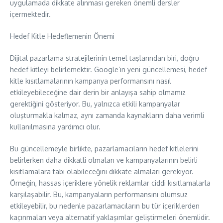
uygulamada dikkate alınması gereken önemli dersler
içermektedir.
Hedef Kitle Hedeflemenin Önemi
Dijital pazarlama stratejilerinin temel taşlarından biri, doğru
hedef kitleyi belirlemektir. Google’ın yeni güncellemesi, hedef
kitle kısıtlamalarının kampanya performansını nasıl
etkileyebileceğine dair derin bir anlayışa sahip olmamız
gerektiğini gösteriyor. Bu, yalnızca etkili kampanyalar
oluşturmakla kalmaz, aynı zamanda kaynakların daha verimli
kullanılmasına yardımcı olur.
Bu güncellemeyle birlikte, pazarlamacıların hedef kitlelerini
belirlerken daha dikkatli olmaları ve kampanyalarının belirli
kısıtlamalara tabi olabileceğini dikkate almaları gerekiyor.
Örneğin, hassas içeriklere yönelik reklamlar ciddi kısıtlamalarla
karşılaşabilir. Bu, kampanyaların performansını olumsuz
etkileyebilir, bu nedenle pazarlamacıların bu tür içeriklerden
kaçınmaları veya alternatif yaklaşımlar geliştirmeleri önemlidir.