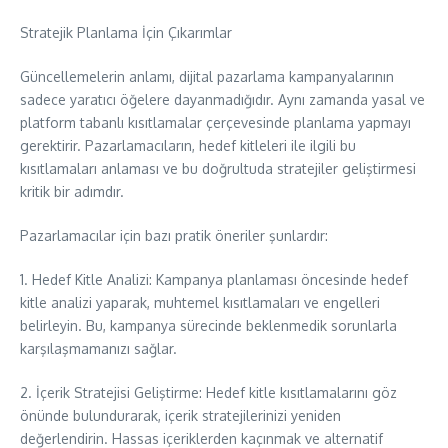
Stratejik Planlama İçin Çıkarımlar
Güncellemelerin anlamı, dijital pazarlama kampanyalarının
sadece yaratıcı öğelere dayanmadığıdır. Aynı zamanda yasal ve
platform tabanlı kısıtlamalar çerçevesinde planlama yapmayı
gerektirir. Pazarlamacıların, hedef kitleleri ile ilgili bu
kısıtlamaları anlaması ve bu doğrultuda stratejiler geliştirmesi
kritik bir adımdır.
Pazarlamacılar için bazı pratik öneriler şunlardır:
1. Hedef Kitle Analizi: Kampanya planlaması öncesinde hedef
kitle analizi yaparak, muhtemel kısıtlamaları ve engelleri
belirleyin. Bu, kampanya sürecinde beklenmedik sorunlarla
karşılaşmamanızı sağlar.
2. İçerik Stratejisi Geliştirme: Hedef kitle kısıtlamalarını göz
önünde bulundurarak, içerik stratejilerinizi yeniden
değerlendirin. Hassas içeriklerden kaçınmak ve alternatif