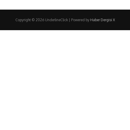
Copyright © 2026 UnderlineClick | Powered by
Haber Dergisi X