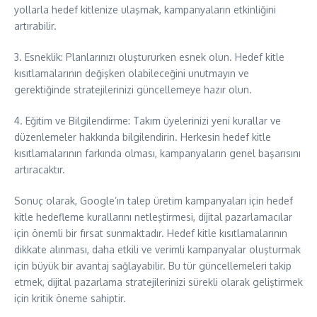
yollarla hedef kitlenize ulaşmak, kampanyaların etkinliğini
artırabilir.
3. Esneklik: Planlarınızı oluştururken esnek olun. Hedef kitle
kısıtlamalarının değişken olabileceğini unutmayın ve
gerektiğinde stratejilerinizi güncellemeye hazır olun.
4. Eğitim ve Bilgilendirme: Takım üyelerinizi yeni kurallar ve
düzenlemeler hakkında bilgilendirin. Herkesin hedef kitle
kısıtlamalarının farkında olması, kampanyaların genel başarısını
artıracaktır.
Sonuç olarak, Google’ın talep üretim kampanyaları için hedef
kitle hedefleme kurallarını netleştirmesi, dijital pazarlamacılar
için önemli bir fırsat sunmaktadır. Hedef kitle kısıtlamalarının
dikkate alınması, daha etkili ve verimli kampanyalar oluşturmak
için büyük bir avantaj sağlayabilir. Bu tür güncellemeleri takip
etmek, dijital pazarlama stratejilerinizi sürekli olarak geliştirmek
için kritik öneme sahiptir.