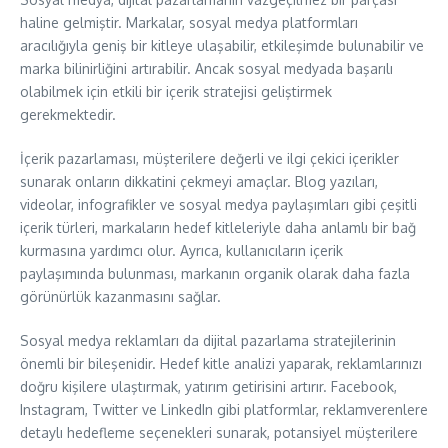
haline gelmiştir. Markalar, sosyal medya platformları
aracılığıyla geniş bir kitleye ulaşabilir, etkileşimde bulunabilir ve
marka bilinirliğini artırabilir. Ancak sosyal medyada başarılı
olabilmek için etkili bir içerik stratejisi geliştirmek
gerekmektedir.
İçerik pazarlaması, müşterilere değerli ve ilgi çekici içerikler
sunarak onların dikkatini çekmeyi amaçlar. Blog yazıları,
videolar, infografikler ve sosyal medya paylaşımları gibi çeşitli
içerik türleri, markaların hedef kitleleriyle daha anlamlı bir bağ
kurmasına yardımcı olur. Ayrıca, kullanıcıların içerik
paylaşımında bulunması, markanın organik olarak daha fazla
görünürlük kazanmasını sağlar.
Sosyal medya reklamları da dijital pazarlama stratejilerinin
önemli bir bileşenidir. Hedef kitle analizi yaparak, reklamlarınızı
doğru kişilere ulaştırmak, yatırım getirisini artırır. Facebook,
Instagram, Twitter ve LinkedIn gibi platformlar, reklamverenlere
detaylı hedefleme seçenekleri sunarak, potansiyel müşterilere