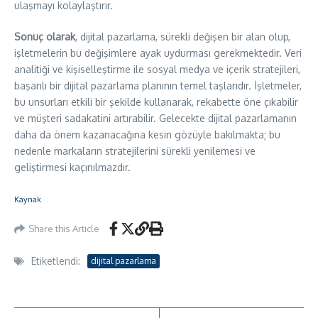
ulaşmayı kolaylaştırır.
Sonuç olarak
, dijital pazarlama, sürekli değişen bir alan olup,
işletmelerin bu değişimlere ayak uydurması gerekmektedir. Veri
analitiği ve kişiselleştirme ile sosyal medya ve içerik stratejileri,
başarılı bir dijital pazarlama planının temel taşlarıdır. İşletmeler,
bu unsurları etkili bir şekilde kullanarak, rekabette öne çıkabilir
ve müşteri sadakatini artırabilir. Gelecekte dijital pazarlamanın
daha da önem kazanacağına kesin gözüyle bakılmakta; bu
nedenle markaların stratejilerini sürekli yenilemesi ve
geliştirmesi kaçınılmazdır.
Kaynak
Share this Article
Etiketlendi:
dijital pazarlama