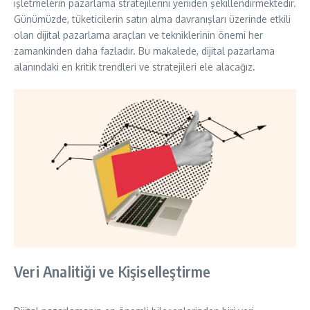
işletmelerin pazarlama stratejilerini yeniden şekillendirmektedir.
Günümüzde, tüketicilerin satın alma davranışları üzerinde etkili
olan dijital pazarlama araçları ve tekniklerinin önemi her
zamankinden daha fazladır. Bu makalede, dijital pazarlama
alanındaki en kritik trendleri ve stratejileri ele alacağız.
Veri Analitiği ve Kişiselleştirme