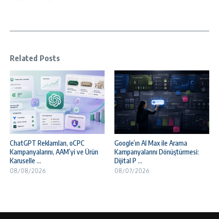
Related Posts
ChatGPT Reklamları, oCPC
Google’ın AI Max ile Arama
Kampanyalarını, AAM’yi ve Ürün
Kampanyalarını Dönüştürmesi:
Karuselle ...
Dijital P ...
08/08/2026
08/07/2026