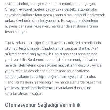
kişiselleştirilmiş deneyimler sunmak mümkün hale geliyor.
Örneğin, e-ticaret siteleri, yapay zeka destekli algoritmalar
sayesinde, kullanıcıların geçmiş satın alma verilerini inceleyerek
onlara özel ürün önerileri yapabilir. Bu sayede, müşterilerin
alışveriş deneyimi iyileşirken, markalar da satışlarını artırma
fırsatı buluyor.
Yapay zekanın bir diğer önemli avantajı, müşteri hizmetlerinin
otomatikleştirilmesidir. Chatbotlar ve sanal asistanlar, 7/24
müşteri desteği sağlayarak, kullanıcıların sorularına anında
yanıt verebilir. Bu durum, hem müşteri memnuniyetini artırır
hem de işletmelerin operasyonel maliyetlerini düşürür. Ayrıca,
yapay zeka ile desteklenen analiz araçları, pazarlama
kampanyalarının etkinliğini değerlendirmeye yardımcı olur.
Hangi stratejilerin işe yaradığını ve hangi alanlarda iyileştirme
yapılması gerektiğini belirlemek, markaların daha bilinçli
kararlar almasını sağlar.
Otomasyonun Sağladığı Verimlilik