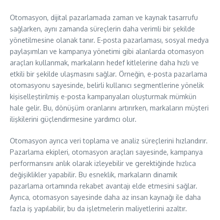
Otomasyon, dijital pazarlamada zaman ve kaynak tasarrufu
sağlarken, aynı zamanda süreçlerin daha verimli bir şekilde
yönetilmesine olanak tanır. E-posta pazarlaması, sosyal medya
paylaşımları ve kampanya yönetimi gibi alanlarda otomasyon
araçları kullanmak, markaların hedef kitlelerine daha hızlı ve
etkili bir şekilde ulaşmasını sağlar. Örneğin, e-posta pazarlama
otomasyonu sayesinde, belirli kullanıcı segmentlerine yönelik
kişiselleştirilmiş e-posta kampanyaları oluşturmak mümkün
hale gelir. Bu, dönüşüm oranlarını artırırken, markaların müşteri
ilişkilerini güçlendirmesine yardımcı olur.
Otomasyon ayrıca veri toplama ve analiz süreçlerini hızlandırır.
Pazarlama ekipleri, otomasyon araçları sayesinde, kampanya
performansını anlık olarak izleyebilir ve gerektiğinde hızlıca
değişiklikler yapabilir. Bu esneklik, markaların dinamik
pazarlama ortamında rekabet avantajı elde etmesini sağlar.
Ayrıca, otomasyon sayesinde daha az insan kaynağı ile daha
fazla iş yapılabilir, bu da işletmelerin maliyetlerini azaltır.