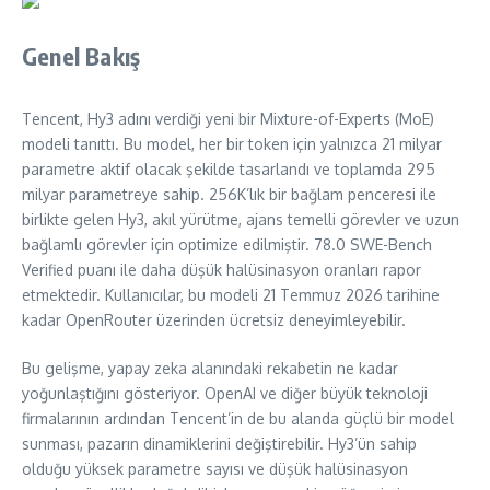
Genel Bakış
Tencent, Hy3 adını verdiği yeni bir Mixture-of-Experts (MoE)
modeli tanıttı. Bu model, her bir token için yalnızca 21 milyar
parametre aktif olacak şekilde tasarlandı ve toplamda 295
milyar parametreye sahip. 256K’lık bir bağlam penceresi ile
birlikte gelen Hy3, akıl yürütme, ajans temelli görevler ve uzun
bağlamlı görevler için optimize edilmiştir. 78.0 SWE-Bench
Verified puanı ile daha düşük halüsinasyon oranları rapor
etmektedir. Kullanıcılar, bu modeli 21 Temmuz 2026 tarihine
kadar OpenRouter üzerinden ücretsiz deneyimleyebilir.
Bu gelişme, yapay zeka alanındaki rekabetin ne kadar
yoğunlaştığını gösteriyor. OpenAI ve diğer büyük teknoloji
firmalarının ardından Tencent’in de bu alanda güçlü bir model
sunması, pazarın dinamiklerini değiştirebilir. Hy3’ün sahip
olduğu yüksek parametre sayısı ve düşük halüsinasyon