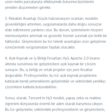
uzun metin parçalarıyla etkileşimde bulunma biçimlerini
yeniden düşünmeleri gerekir.
3. Rekabet Avantajı: Düşük halüsinasyon oranları, modelin
güvenilirliğini artırırken, uygulamalarda daha doğru sonuçlar
elde edilmesine yardımcı olur. Bu durum, işletmelerin müşteri
memnuniyetini artırmak ve güvenilir hizmet sunmak için kritik bir
faktördür. Girişimcilerin bu tür teknik avantajları ürün geliştirme
süreçlerinde vurgulamaları faydalı olacaktır.
4. Açık Kaynak ve İş Birliği Fırsatları: Hy3, Apache 2.0 lisansı
altında sunulması ile geliştiricilere açık kaynak bir çözüm
sunuyor. Bu, iş birliği ve ortak projeler için yeni fırsatlar
doğurabilir. Profesyoneller, bu tür açık kaynak projelerine
katılarak kendi yeteneklerini geliştirebilir ve sektördeki yenilikçi
çözümlere katkıda bulunabilirler.
Sonuç olarak, Tencent’in Hy3 modeli, yapay zeka ve makine
öğrenimi dünyasında önemli bir adım olarak karşımıza çıkıyor.
Bu tür gelişmeler, sektördeki profesyonellerin ve girişimcilerin,