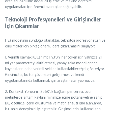
oranları, özellikle doğal dil işleme ve makine öğrenimi
uygulamaları için önemli avantajlar sağlayabilir.
Teknoloji Profesyonelleri ve Girişimciler
İçin Çıkarımlar
Hy3 modelinin sunduğu olanaklar, teknoloji profesyonelleri ve
girişimciler için birkaç önemli ders çıkarılmasını sağlıyor:
1. Verimli Kaynak Kullanımı: Hy3’ün, her token için yalnızca 21
milyar parametreyi aktif etmesi, yapay zeka modellerinde
kaynakların daha verimli şekilde kullanılabileceğini gösteriyor.
Girişimciler, bu tür çözümleri geliştirmek ve kendi
uygulamalarında kullanmak için araştırmalar yapmalıdır.
2. Kontekst Yönetimi: 256K’lık bağlam penceresi, uzun
metinlerde anlam kaybını minimize etme potansiyeline sahip.
Bu, özellikle içerik oluşturma ve metin analizi gibi alanlarda,
kullanıcı deneyimini iyileştirebilir. Girişimcilerin, kullanıcıların