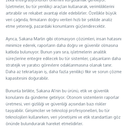
İşletmeler, bu tür yenilikçi araçları kullanarak, verimliliklerini
artırabilir ve rekabet avantajı elde edebilirler. Özellikle büyük
veri çağında, firmaların doğru verileri hızlı bir şekilde analiz
etme yeteneği, pazardaki konumlarını güçlendirecektir.
Ayrıca, Sakana Marlin gibi otomasyon çözümleri, insan hatasını
minimize ederek, raporların daha doğru ve güvenilir olmasına
katkıda bulunuyor. Bunun yanı sıra, işletmelerin analitik
süreçlerine entegre edilecek bu tür sistemler, çalışanların daha
stratejik ve yaratıcı görevlere odaklanmasına olanak tanır.
Daha az tekrarlayan iş, daha fazla yenilikçi fikir ve sorun çözme
kapasitesini doğurabilir.
Bununla birlikte, Sakana AI’nin bu ürünü, etik ve güvenlik
konularını da gündeme getiriyor. Otonom sistemlerin raporlar
üretmesi, veri gizliliği ve güvenliği açısından bazı riskler
taşıyabilir. Girişimciler ve teknoloji profesyonelleri, bu tür
teknolojileri kullanırken, veri yönetişimi ve etik standartları göz
önünde bulundurarak hareket etmelidirler.