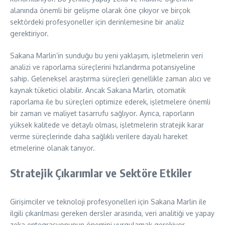
alanında önemli bir gelişme olarak öne çıkıyor ve birçok
sektördeki profesyoneller için derinlemesine bir analiz
gerektiriyor.
Sakana Marlin’in sunduğu bu yeni yaklaşım, işletmelerin veri
analizi ve raporlama süreçlerini hızlandırma potansiyeline
sahip. Geleneksel araştırma süreçleri genellikle zaman alıcı ve
kaynak tüketici olabilir. Ancak Sakana Marlin, otomatik
raporlama ile bu süreçleri optimize ederek, işletmelere önemli
bir zaman ve maliyet tasarrufu sağlıyor. Ayrıca, raporların
yüksek kalitede ve detaylı olması, işletmelerin stratejik karar
verme süreçlerinde daha sağlıklı verilere dayalı hareket
etmelerine olanak tanıyor.
Stratejik Çıkarımlar ve Sektöre Etkiler
Girişimciler ve teknoloji profesyonelleri için Sakana Marlin ile
ilgili çıkarılması gereken dersler arasında, veri analitiği ve yapay
zeka entegrasyonunun önemini vurgulamak gerekiyor.