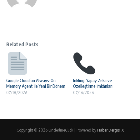
Related Posts
Google Cloud’un Always-On
Inkling: Yapay Zeka ve
Memory Agent ile Yeni Bir Dönem
Özelleştirme İmkânları
07/18/2026
07/16/2026
Copyright © 2026 UnderlineClick | Powered by
Haber Dergisi X