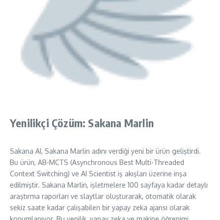
Yenilikçi Çözüm: Sakana Marlin
Sakana AI, Sakana Marlin adını verdiği yeni bir ürün geliştirdi.
Bu ürün, AB-MCTS (Asynchronous Best Multi-Threaded
Context Switching) ve AI Scientist iş akışları üzerine inşa
edilmiştir. Sakana Marlin, işletmelere 100 sayfaya kadar detaylı
araştırma raporları ve slaytlar oluşturarak, otomatik olarak
sekiz saate kadar çalışabilen bir yapay zeka ajansı olarak
konumlanıyor. Bu yenilik, yapay zeka ve makine öğrenimi