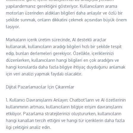
yapılandırmanız gerektiğini gösteriyor. Kullanıcıların arama
motorları üzerinden aldıkları bilgileri daha anlaşılır ve özlü bir
şekilde sunmak, onların dikkatini çekmek açısından büyük önem
taşıyor.
Markaların içerik üretim sürecinde, AI destekli araçlar
kullanarak, kullanıcıların aradığı bilgileri hızlı bir şekilde tespit
edip, bunları derlemeleri gerekiyor. Özellikle, içeriklerinizi
düzenlerken, kullanıcıların hangi bilgileri en çok aradığını ve
hangi konularda daha fazla bilgiye ihtiyaç duyduğunu anlamak
için veri analizi yapmak faydalı olacaktır.
Dijital Pazarlamacılar İçin Çıkarımlar
1. Kullanıcı Davranışlarını Anlayın: Chatbot’ların ve AI özetlerinin
kullanımının artması, kullanıcıların bilgiye erişim davranışlarını
etkiliyor. Pazarlama stratejilerinizi oluştururken, kullanıcıların
hangi kanalları tercih ettiğini ve hangi tür içeriklerin daha fazla
ilgi çektiğini analiz edin.