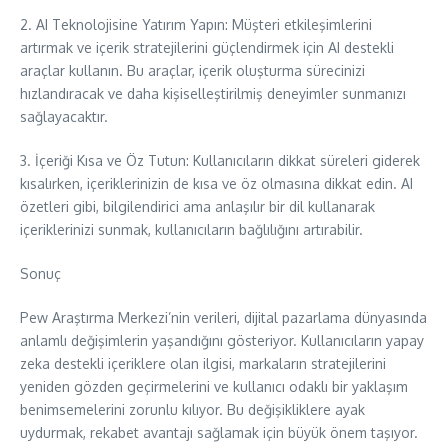
2. AI Teknolojisine Yatırım Yapın: Müşteri etkileşimlerini
artırmak ve içerik stratejilerini güçlendirmek için AI destekli
araçlar kullanın. Bu araçlar, içerik oluşturma sürecinizi
hızlandıracak ve daha kişiselleştirilmiş deneyimler sunmanızı
sağlayacaktır.
3. İçeriği Kısa ve Öz Tutun: Kullanıcıların dikkat süreleri giderek
kısalırken, içeriklerinizin de kısa ve öz olmasına dikkat edin. AI
özetleri gibi, bilgilendirici ama anlaşılır bir dil kullanarak
içeriklerinizi sunmak, kullanıcıların bağlılığını artırabilir.
Sonuç
Pew Araştırma Merkezi’nin verileri, dijital pazarlama dünyasında
anlamlı değişimlerin yaşandığını gösteriyor. Kullanıcıların yapay
zeka destekli içeriklere olan ilgisi, markaların stratejilerini
yeniden gözden geçirmelerini ve kullanıcı odaklı bir yaklaşım
benimsemelerini zorunlu kılıyor. Bu değişikliklere ayak
uydurmak, rekabet avantajı sağlamak için büyük önem taşıyor.