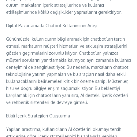
durum, markaların içerik stratejilerinde ve kullanıcı
etkileşimlerinde köklü değişiklikler yapmalarını gerektiriyor.
Dijital Pazarlamada Chatbot Kullanımının Artışı
Günümüzde, kullanıcıların bilgi aramak için chatbot’ları tercih
etmesi, markaların müşteri hizmetleri ve etkileşim stratejilerini
gözden geçirmelerini zorunlu kılıyor. Chatbot’lar, yalnızca
müşteri sorularını yanıtlamakla kalmıyor, aynı zamanda kullanıcı
deneyimini de zenginleştiriyor. Bu nedenle, markaların chatbot
teknolojisine yatırım yapmaları ve bu araçları nasıl daha etkili
kullanacaklarını belirlemeleri kritik bir öneme sahip. Müşteriler,
hızlı ve doğru bilgiye erişim sağlamak istiyor. Bu beklentiyi
karşılamak için chatbot’ların yanı sıra, AI destekli içerik özetleri
ve rehberlik sistemleri de devreye girmeli.
Etkili İçerik Stratejileri Oluşturma
Yapılan araştırma, kullanıcıların AI özetlerini okumayı tercih
ettiklerine göre, içerik stratejilerinizi bu anlayışla yeniden