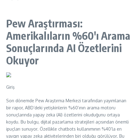
Pew Araştırması:
Amerikalıların %60'ı Arama
Sonuçlarında AI Özetlerini
Okuyor
Giriş
Son dönemde Pew Araştırma Merkezi tarafından yayımlanan
bir rapor, ABD’deki yetişkinlerin %60’ının arama motoru
sonuçlarında yapay zeka (AI) özetlerini okuduğunu ortaya
koydu. Bu bulgu, dijital pazarlama stratejileri açısından önemli
ipuçları sunuyor. Özellikle chatbots kullanımının %40’la en
yaygın yapay zeka aktivitelerinden biri olduğu görülüyor. Bu