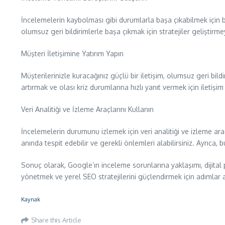
İncelemelerin kaybolması gibi durumlarla başa çıkabilmek için bi
olumsuz geri bildirimlerle başa çıkmak için stratejiler geliştirme
Müşteri İletişimine Yatırım Yapın
Müşterilerinizle kuracağınız güçlü bir iletişim, olumsuz geri bildi
artırmak ve olası kriz durumlarına hızlı yanıt vermek için iletişi
Veri Analitiği ve İzleme Araçlarını Kullanın
İncelemelerin durumunu izlemek için veri analitiği ve izleme ar
anında tespit edebilir ve gerekli önlemleri alabilirsiniz. Ayrıca, b
Sonuç olarak, Google’ın inceleme sorunlarına yaklaşımı, dijital p
yönetmek ve yerel SEO stratejilerini güçlendirmek için adımlar at
Kaynak
Share this Article