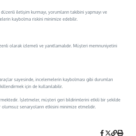
 düzenli iletişim kurmayı, yorumların takibini yapmayı ve
elerin kaybolma riskini minimize edebilir.
 düzenli olarak izlemeli ve yanıtlamalıdır. Müşteri memnuniyetini
 araçlar sayesinde, incelemelerin kaybolması gibi durumları
illendirmek için de kullanılabilir.
tedir. İşletmeler, müşteri geri bildirimlerini etkili bir şekilde
ür olumsuz senaryoların etkisini minimize etmelidir.