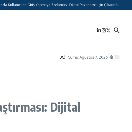
llanıcıları Giriş Yapmaya Zorlaması: Dijital Pazarlama için Çıkarımlar
Cuma, Ağustos 7, 2026
tırması: Dijital