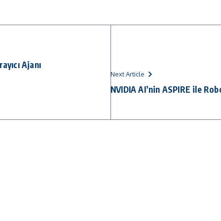
ayıcı Ajanı
Next Article
NVIDIA AI’nin ASPIRE ile Ro