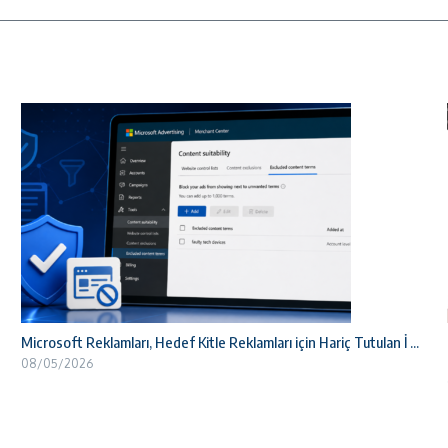
Microsoft Reklamları, Hedef Kitle Reklamları için Hariç Tutulan İ ...
08/05/2026