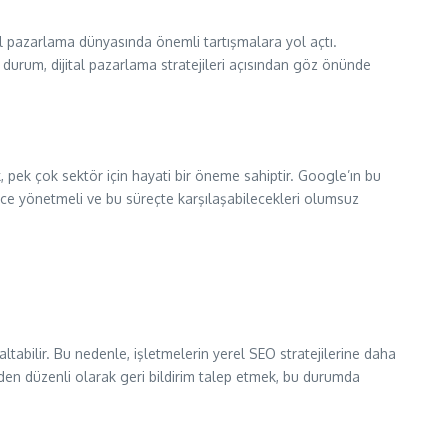
ital pazarlama dünyasında önemli tartışmalara yol açtı.
Bu durum, dijital pazarlama stratejileri açısından göz önünde
, pek çok sektör için hayati bir öneme sahiptir. Google’ın bu
tlice yönetmeli ve bu süreçte karşılaşabilecekleri olumsuz
ltabilir. Bu nedenle, işletmelerin yerel SEO stratejilerine daha
rden düzenli olarak geri bildirim talep etmek, bu durumda