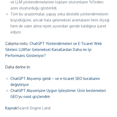
ve LLM yönlendirmelerinin toplam oturumların %1’inden
azını oluşturduğu gösterildi.
Tüm bu araştırmalar, yapay zeka destekli yönlendirmelerin
büyüdüğüne, ancak hala geleneksel aramaların hem ölçeği
hem de satın alma niyeti açısından geride kaldığına işaret
ediyor.
Çalışma notu.
ChatGPT Yönlendirmeleri ve E-Ticaret Web
Siteleri: LLM’ler Geleneksel Kanallardan Daha mı İyi
Performans Gösteriyor?
Daha derine in:
ChatGPT Alışverişi geldi – ve e-ticaret SEO kurallarını
değiştiriyor
ChatGPT Alışverişine Uygun İyileştirme: Ürün beslemeleri
GEO’yu nasıl güçlendirir
Kaynak
Search Engine Land