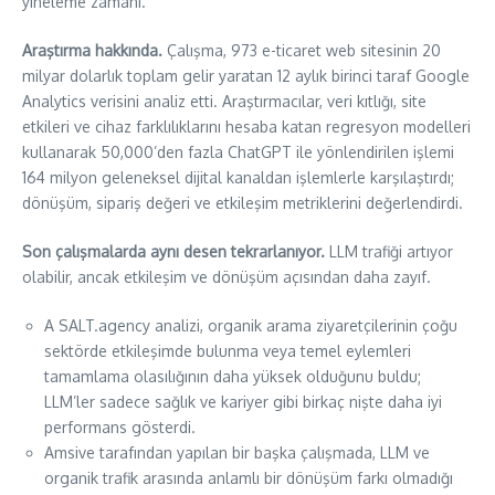
yineleme zamanı.
Araştırma hakkında.
Çalışma, 973 e-ticaret web sitesinin 20
milyar dolarlık toplam gelir yaratan 12 aylık birinci taraf Google
Analytics verisini analiz etti. Araştırmacılar, veri kıtlığı, site
etkileri ve cihaz farklılıklarını hesaba katan regresyon modelleri
kullanarak 50,000’den fazla ChatGPT ile yönlendirilen işlemi
164 milyon geleneksel dijital kanaldan işlemlerle karşılaştırdı;
dönüşüm, sipariş değeri ve etkileşim metriklerini değerlendirdi.
Son çalışmalarda aynı desen tekrarlanıyor.
LLM trafiği artıyor
olabilir, ancak etkileşim ve dönüşüm açısından daha zayıf.
A SALT.agency analizi, organik arama ziyaretçilerinin çoğu
sektörde etkileşimde bulunma veya temel eylemleri
tamamlama olasılığının daha yüksek olduğunu buldu;
LLM’ler sadece sağlık ve kariyer gibi birkaç nişte daha iyi
performans gösterdi.
Amsive tarafından yapılan bir başka çalışmada, LLM ve
organik trafik arasında anlamlı bir dönüşüm farkı olmadığı