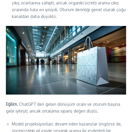
çıkış oranlarına sahipti, ancak organik/ücretli arama çıkış
oranında hala en iyisiydi. Oturum derinliği genel olarak çoğu
kanaldan daha düşüktü.
Eğilim.
ChatGPT’den gelen dönüşüm oranı ve oturum başına
gelir iyileşti; ancak ortalama sipariş değeri düştü.
Model projeksiyonları, devam eden kazançlar öngörse de,
önümüzdeki yıl içinde organik arama ile eşdeğerli bir