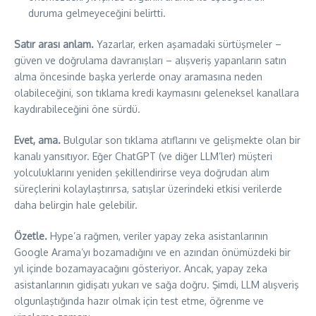
duruma gelmeyeceğini belirtti.
Satır arası anlam.
Yazarlar, erken aşamadaki sürtüşmeler –
güven ve doğrulama davranışları – alışveriş yapanların satın
alma öncesinde başka yerlerde onay aramasına neden
olabileceğini, son tıklama kredi kaymasını geleneksel kanallara
kaydırabileceğini öne sürdü.
Evet, ama.
Bulgular son tıklama atıflarını ve gelişmekte olan bir
kanalı yansıtıyor. Eğer ChatGPT (ve diğer LLM’ler) müşteri
yolculuklarını yeniden şekillendirirse veya doğrudan alım
süreçlerini kolaylaştırırsa, satışlar üzerindeki etkisi verilerde
daha belirgin hale gelebilir.
Özetle.
Hype’a rağmen, veriler yapay zeka asistanlarının
Google Arama’yı bozamadığını ve en azından önümüzdeki bir
yıl içinde bozamayacağını gösteriyor. Ancak, yapay zeka
asistanlarının gidişatı yukarı ve sağa doğru. Şimdi, LLM alışveriş
olgunlaştığında hazır olmak için test etme, öğrenme ve