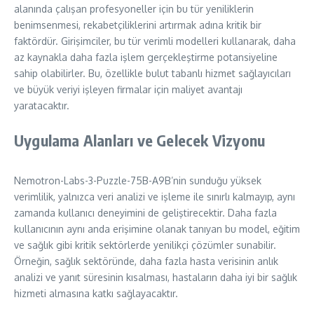
alanında çalışan profesyoneller için bu tür yeniliklerin
benimsenmesi, rekabetçiliklerini artırmak adına kritik bir
faktördür. Girişimciler, bu tür verimli modelleri kullanarak, daha
az kaynakla daha fazla işlem gerçekleştirme potansiyeline
sahip olabilirler. Bu, özellikle bulut tabanlı hizmet sağlayıcıları
ve büyük veriyi işleyen firmalar için maliyet avantajı
yaratacaktır.
Uygulama Alanları ve Gelecek Vizyonu
Nemotron-Labs-3-Puzzle-75B-A9B’nin sunduğu yüksek
verimlilik, yalnızca veri analizi ve işleme ile sınırlı kalmayıp, aynı
zamanda kullanıcı deneyimini de geliştirecektir. Daha fazla
kullanıcının aynı anda erişimine olanak tanıyan bu model, eğitim
ve sağlık gibi kritik sektörlerde yenilikçi çözümler sunabilir.
Örneğin, sağlık sektöründe, daha fazla hasta verisinin anlık
analizi ve yanıt süresinin kısalması, hastaların daha iyi bir sağlık
hizmeti almasına katkı sağlayacaktır.