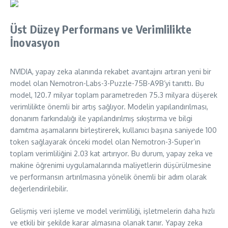
Üst Düzey Performans ve Verimlilikte
İnovasyon
NVIDIA, yapay zeka alanında rekabet avantajını artıran yeni bir
model olan Nemotron-Labs-3-Puzzle-75B-A9B’yi tanıttı. Bu
model, 120.7 milyar toplam parametreden 75.3 milyara düşerek
verimlilikte önemli bir artış sağlıyor. Modelin yapılandırılması,
donanım farkındalığı ile yapılandırılmış sıkıştırma ve bilgi
damıtma aşamalarını birleştirerek, kullanıcı başına saniyede 100
token sağlayarak önceki model olan Nemotron-3-Super’ın
toplam verimliliğini 2.03 kat artırıyor. Bu durum, yapay zeka ve
makine öğrenimi uygulamalarında maliyetlerin düşürülmesine
ve performansın artırılmasına yönelik önemli bir adım olarak
değerlendirilebilir.
Gelişmiş veri işleme ve model verimliliği, işletmelerin daha hızlı
ve etkili bir şekilde karar almasına olanak tanır. Yapay zeka