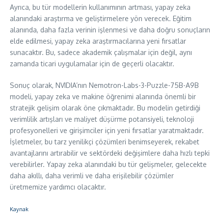
Ayrıca, bu tür modellerin kullanımının artması, yapay zeka
alanındaki araştırma ve geliştirmelere yön verecek. Eğitim
alanında, daha fazla verinin işlenmesi ve daha doğru sonuçların
elde edilmesi, yapay zeka araştırmacılarına yeni fırsatlar
sunacaktır. Bu, sadece akademik çalışmalar için değil, aynı
zamanda ticari uygulamalar için de geçerli olacaktır.
Sonuç olarak, NVIDIA’nın Nemotron-Labs-3-Puzzle-75B-A9B
modeli, yapay zeka ve makine öğrenimi alanında önemli bir
stratejik gelişim olarak öne çıkmaktadır. Bu modelin getirdiği
verimlilik artışları ve maliyet düşürme potansiyeli, teknoloji
profesyonelleri ve girişimciler için yeni fırsatlar yaratmaktadır.
İşletmeler, bu tarz yenilikçi çözümleri benimseyerek, rekabet
avantajlarını artırabilir ve sektördeki değişimlere daha hızlı tepki
verebilirler. Yapay zeka alanındaki bu tür gelişmeler, gelecekte
daha akıllı, daha verimli ve daha erişilebilir çözümler
üretmemize yardımcı olacaktır.
Kaynak