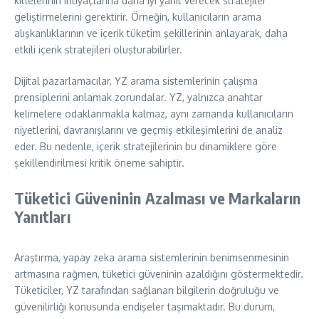
kitlelerinin ihtiyaçlarına daha iyi yanıt verecek stratejiler
geliştirmelerini gerektirir. Örneğin, kullanıcıların arama
alışkanlıklarının ve içerik tüketim şekillerinin anlayarak, daha
etkili içerik stratejileri oluşturabilirler.
Dijital pazarlamacılar, YZ arama sistemlerinin çalışma
prensiplerini anlamak zorundalar. YZ, yalnızca anahtar
kelimelere odaklanmakla kalmaz, aynı zamanda kullanıcıların
niyetlerini, davranışlarını ve geçmiş etkileşimlerini de analiz
eder. Bu nedenle, içerik stratejilerinin bu dinamiklere göre
şekillendirilmesi kritik öneme sahiptir.
Tüketici Güveninin Azalması ve Markaların
Yanıtları
Araştırma, yapay zeka arama sistemlerinin benimsenmesinin
artmasına rağmen, tüketici güveninin azaldığını göstermektedir.
Tüketiciler, YZ tarafından sağlanan bilgilerin doğruluğu ve
güvenilirliği konusunda endişeler taşımaktadır. Bu durum,