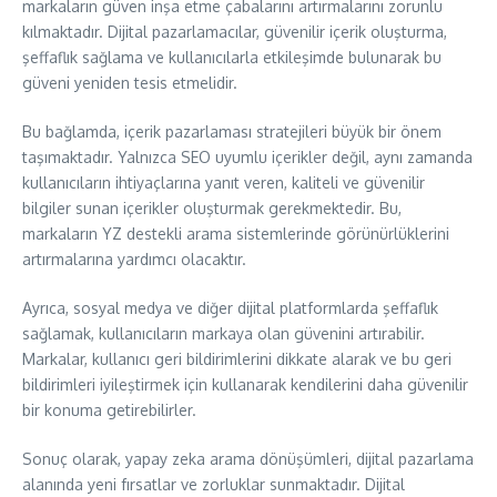
markaların güven inşa etme çabalarını artırmalarını zorunlu
kılmaktadır. Dijital pazarlamacılar, güvenilir içerik oluşturma,
şeffaflık sağlama ve kullanıcılarla etkileşimde bulunarak bu
güveni yeniden tesis etmelidir.
Bu bağlamda, içerik pazarlaması stratejileri büyük bir önem
taşımaktadır. Yalnızca SEO uyumlu içerikler değil, aynı zamanda
kullanıcıların ihtiyaçlarına yanıt veren, kaliteli ve güvenilir
bilgiler sunan içerikler oluşturmak gerekmektedir. Bu,
markaların YZ destekli arama sistemlerinde görünürlüklerini
artırmalarına yardımcı olacaktır.
Ayrıca, sosyal medya ve diğer dijital platformlarda şeffaflık
sağlamak, kullanıcıların markaya olan güvenini artırabilir.
Markalar, kullanıcı geri bildirimlerini dikkate alarak ve bu geri
bildirimleri iyileştirmek için kullanarak kendilerini daha güvenilir
bir konuma getirebilirler.
Sonuç olarak, yapay zeka arama dönüşümleri, dijital pazarlama
alanında yeni fırsatlar ve zorluklar sunmaktadır. Dijital