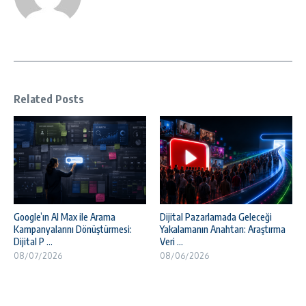
Related Posts
Google’ın AI Max ile Arama
Dijital Pazarlamada Geleceği
Kampanyalarını Dönüştürmesi:
Yakalamanın Anahtarı: Araştırma
Dijital P ...
Veri ...
08/07/2026
08/06/2026