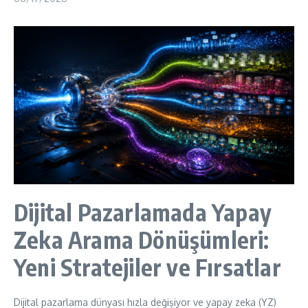
Dijital Pazarlamada Yapay
Zeka Arama Dönüşümleri:
Yeni Stratejiler ve Fırsatlar
Dijital pazarlama dünyası hızla değişiyor ve yapay zeka (YZ)