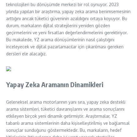
teknolojileri bu dönüşümde merkezi bir rol oynuyor. 2023
yılında yapılan bir araştırma, yapay zeka arama benimsemesinin
arttığını ancak tüketici güveninin azaldığını ortaya koyuyor. Bu
durum, markaların dijital stratejilerini yeniden gözden
geçirmelerini ve yeni fırsatları değerlendirmelerini gerektiriyor.
Bu makalede, YZ arama dönüşümlerinin nasıl çalıştığını
inceleyecek ve dijital pazarlamacılar için çıkarılması gereken
dersleri ele alacağız.
Yapay Zeka Aramanın Dinamikleri
Geleneksel arama motorlarının yanı sıra, yapay zeka destekli
arama sistemleri, tüketici davranışlarını ve arama sonuçlarını
etkileyen birçok yeni dinamik getirmiştir. Araştırmalar, YZ
tabanlı arama sistemlerinin daha kişiselleştirilmiş ve bağlamsal
sonuçlar sunduğunu göstermektedir. Bu, markaların, hedef