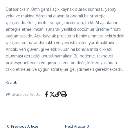
Databricks’in Omnigent’i açık kaynak olarak sunması, yapay
zeka ve makine öğrenimi alanında önemli bir stratejik
gelişmedir. Geliştiriciler ve girişimciler için, farklı AI ajanlarını
entegre etme imkanı sunarak yenilikçi çözümler üretme fırsatı
sağlamaktadır. Açık kaynak projelerin benimsenmesi, sektördeki
gelişmeleri hızlandırmakta ve yeni işbirlikleri yaratmaktadır.
Ancak, veri güvenliği ve etik kullanımı konularında dikkatli
olunması gerektiği unutulmamalıdır. Bu nedenle, teknoloji
profesyonellerinin ve girişimcilerin bu değişiklikleri yakından
takip etmeleri ve uygun stratejiler geliştirmeleri gerekmektedir.
Kaynak
Share this Article
Previous Article
Next Article