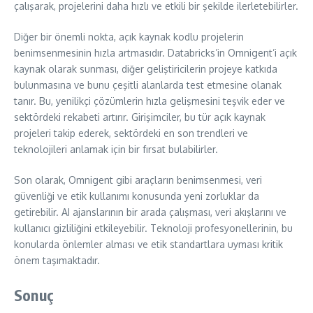
çalışarak, projelerini daha hızlı ve etkili bir şekilde ilerletebilirler.
Diğer bir önemli nokta, açık kaynak kodlu projelerin
benimsenmesinin hızla artmasıdır. Databricks’in Omnigent’i açık
kaynak olarak sunması, diğer geliştiricilerin projeye katkıda
bulunmasına ve bunu çeşitli alanlarda test etmesine olanak
tanır. Bu, yenilikçi çözümlerin hızla gelişmesini teşvik eder ve
sektördeki rekabeti artırır. Girişimciler, bu tür açık kaynak
projeleri takip ederek, sektördeki en son trendleri ve
teknolojileri anlamak için bir fırsat bulabilirler.
Son olarak, Omnigent gibi araçların benimsenmesi, veri
güvenliği ve etik kullanımı konusunda yeni zorluklar da
getirebilir. AI ajanslarının bir arada çalışması, veri akışlarını ve
kullanıcı gizliliğini etkileyebilir. Teknoloji profesyonellerinin, bu
konularda önlemler alması ve etik standartlara uyması kritik
önem taşımaktadır.
Sonuç