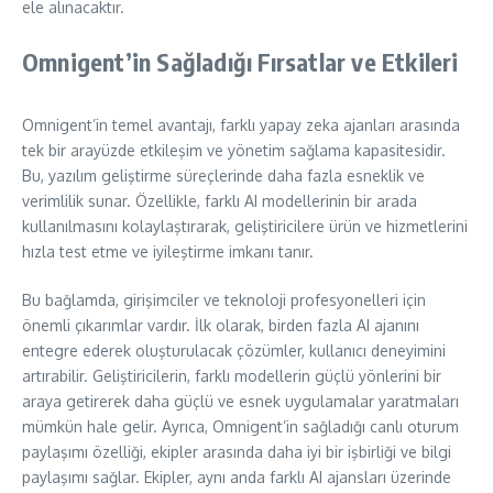
ele alınacaktır.
Omnigent’in Sağladığı Fırsatlar ve Etkileri
Omnigent’in temel avantajı, farklı yapay zeka ajanları arasında
tek bir arayüzde etkileşim ve yönetim sağlama kapasitesidir.
Bu, yazılım geliştirme süreçlerinde daha fazla esneklik ve
verimlilik sunar. Özellikle, farklı AI modellerinin bir arada
kullanılmasını kolaylaştırarak, geliştiricilere ürün ve hizmetlerini
hızla test etme ve iyileştirme imkanı tanır.
Bu bağlamda, girişimciler ve teknoloji profesyonelleri için
önemli çıkarımlar vardır. İlk olarak, birden fazla AI ajanını
entegre ederek oluşturulacak çözümler, kullanıcı deneyimini
artırabilir. Geliştiricilerin, farklı modellerin güçlü yönlerini bir
araya getirerek daha güçlü ve esnek uygulamalar yaratmaları
mümkün hale gelir. Ayrıca, Omnigent’in sağladığı canlı oturum
paylaşımı özelliği, ekipler arasında daha iyi bir işbirliği ve bilgi
paylaşımı sağlar. Ekipler, aynı anda farklı AI ajansları üzerinde