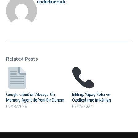
underlineclick
Related Posts
Google Cloud’un Always-On
Inkling: Yapay Zeka ve
Memory Agent ile Yeni Bir Dönem
Özelleştirme İmkânları
07/18/2026
07/16/2026